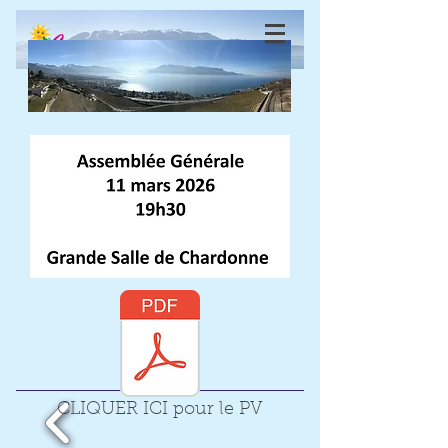
Chardonne - Mt-Pèlerin
Development Society
CLIQUER ICI pour le PV